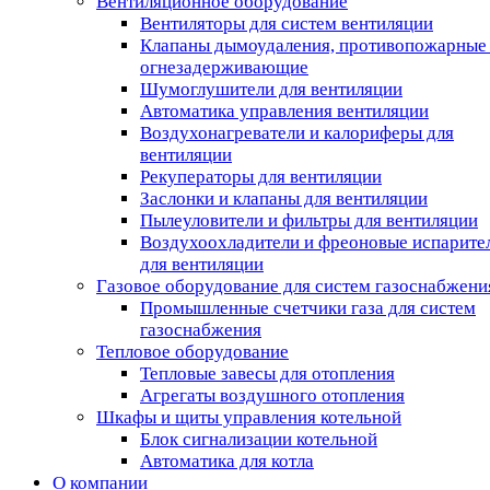
Вентиляционное оборудование
Вентиляторы для систем вентиляции
Клапаны дымоудаления, противопожарные
огнезадерживающие
Шумоглушители для вентиляции
Автоматика управления вентиляции
Воздухонагреватели и калориферы для
вентиляции
Рекуператоры для вентиляции
Заслонки и клапаны для вентиляции
Пылеуловители и фильтры для вентиляции
Воздухоохладители и фреоновые испарите
для вентиляции
Газовое оборудование для систем газоснабжени
Промышленные счетчики газа для систем
газоснабжения
Тепловое оборудование
Тепловые завесы для отопления
Агрегаты воздушного отопления
Шкафы и щиты управления котельной
Блок сигнализации котельной
Автоматика для котла
О компании