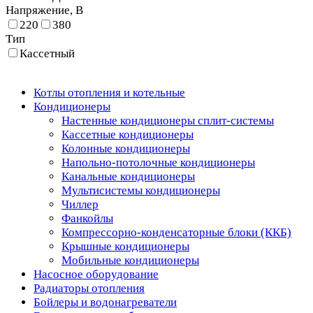
Напряжение, В
220
380
Тип
Кассетный
Котлы отопления и котельные
Кондиционеры
Настенные кондиционеры сплит-системы
Кассетные кондиционеры
Колонные кондиционеры
Напольно-потолочные кондиционеры
Канальные кондиционеры
Мультисистемы кондиционеры
Чиллер
Фанкойлы
Компрессорно-конденсаторные блоки (ККБ)
Крышные кондиционеры
Мобильные кондиционеры
Насосное оборудование
Радиаторы отопления
Бойлеры и водонагреватели