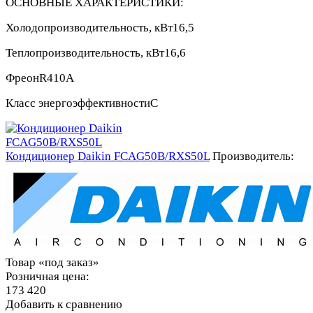
ОСНОВНЫЕ ХАРАКТЕРИСТИКИ:
Холодопроизводительность, кВт
16,5
Теплопроизводительность, кВт
16,6
Фреон
R410A
Класс энергоэффективности
С
Кондиционер Daikin FCAG50B/RXS50L
Производитель:
Товар «под заказ»
Розничная цена:
173 420
Добавить к сравнению