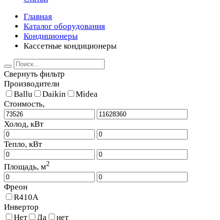
Главная
Каталог оборудования
Кондиционеры
Кассетные кондиционеры
Свернуть фильтр
Производители
Ballu
Daikin
Midea
Стоимость,
Холод, кВт
Тепло, кВт
2
Площадь, м
Фреон
R410A
Инвертор
Нет
Да
нет