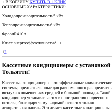
+ В КОРЗИНУ
КУПИТЬ В 1 КЛИК
ОСНОВНЫЕ ХАРАКТЕРИСТИКИ:
Холодопроизводительность
5 кВт
Теплопроизводительность
6 кВт
Фреон
R410A
Класс энергоэффективности
А++
1
2
Кассетные кондиционеры с установкой
Тольятти!
Кассетные кондиционеры - это эффективные климатически
системы, предназначенные для равномерного распределен
воздуха в помещениях средней и большой площади. Такой
кондиционер устанавливается в пространство подвесного
потолка, благодаря чему видимой остается только
декоративная панель. Это делает кассетные кондиционеры