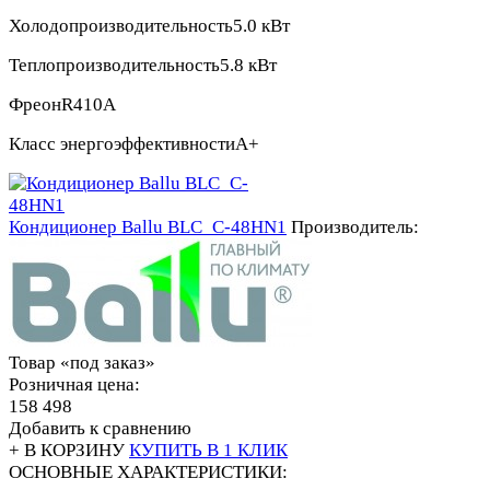
Холодопроизводительность
5.0 кВт
Теплопроизводительность
5.8 кВт
Фреон
R410A
Класс энергоэффективности
А+
Кондиционер Ballu BLC_C-48HN1
Производитель:
Товар «под заказ»
Розничная цена:
158 498
Добавить к сравнению
+ В КОРЗИНУ
КУПИТЬ В 1 КЛИК
ОСНОВНЫЕ ХАРАКТЕРИСТИКИ: