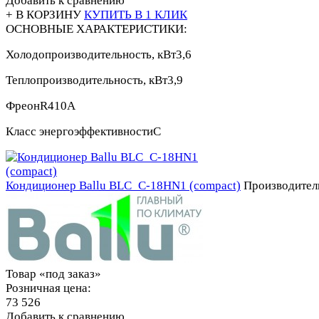
Добавить к сравнению
+ В КОРЗИНУ
КУПИТЬ В 1 КЛИК
ОСНОВНЫЕ ХАРАКТЕРИСТИКИ:
Холодопроизводительность, кВт
3,6
Теплопроизводительность, кВт
3,9
Фреон
R410A
Класс энергоэффективности
С
Кондиционер Ballu BLC_C-18HN1 (compact)
Производител
Товар «под заказ»
Розничная цена:
73 526
Добавить к сравнению