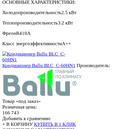
ОСНОВНЫЕ ХАРАКТЕРИСТИКИ:
Холодопроизводительность
2.5 кВт
Теплопроизводительность
3.2 кВт
Фреон
R410A
Класс энергоэффективности
А++
Кондиционер Ballu BLC_C-60HN1
Производитель:
Товар «под заказ»
Розничная цена:
166 743
Добавить к сравнению
+ В КОРЗИНУ
КУПИТЬ В 1 КЛИК