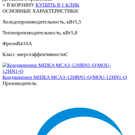
+ В КОРЗИНУ
КУПИТЬ В 1 КЛИК
ОСНОВНЫЕ ХАРАКТЕРИСТИКИ:
Холодопроизводительность, кВт
5,3
Теплопроизводительность, кВт
5,8
Фреон
R410A
Класс энергоэффективности
С
Кондиционер MIDEA MCA3-12HRN1-Q/MOU-12HN1-Q
Производитель: