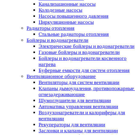
Канализационные насосы
Колодезные насосы
Насосы повышенного давления
Циркуляционные насосы
Радиаторы отопления
Стальные радиаторы отопления
Бойлеры и водонагреватели
Электрические бойлеры и водонагреватели
Газовые бойлеры и водонагреватели
Бойлеры и водонагреватели косвенного
нагрева
Буферные емкости для систем отопления
Вентиляционное оборудование
Вентиляторы для систем вентиляции
Клапаны дымоудаления, противопожарные
огнезадерживающие
Шумоглушители для вентиляции
Автоматика управления вентиляции
Воздухонагреватели и калориферы для
вентиляции
Рекуператоры для вентиляции
Заслонки и клапаны для вентиляции