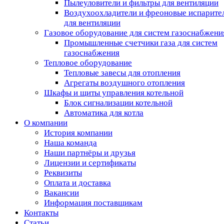
Пылеуловители и фильтры для вентиляции
Воздухоохладители и фреоновые испарите
для вентиляции
Газовое оборудование для систем газоснабжени
Промышленные счетчики газа для систем
газоснабжения
Тепловое оборудование
Тепловые завесы для отопления
Агрегаты воздушного отопления
Шкафы и щиты управления котельной
Блок сигнализации котельной
Автоматика для котла
О компании
История компании
Наша команда
Наши партнёры и друзья
Лицензии и сертификаты
Реквизиты
Оплата и доставка
Вакансии
Информация поставщикам
Контакты
Статьи