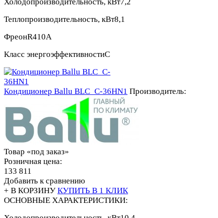
Холодопроизводительность, кВт
7,2
Теплопроизводительность, кВт
8,1
Фреон
R410A
Класс энергоэффективности
С
Кондиционер Ballu BLC_C-36HN1
Производитель:
Товар «под заказ»
Розничная цена:
133 811
Добавить к сравнению
+ В КОРЗИНУ
КУПИТЬ В 1 КЛИК
ОСНОВНЫЕ ХАРАКТЕРИСТИКИ:
Холодопроизводительность, кВт
10,4