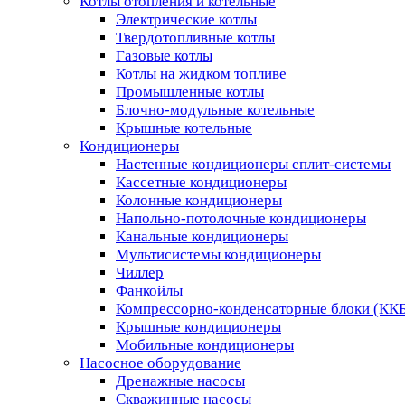
Котлы отопления и котельные
Электрические котлы
Твердотопливные котлы
Газовые котлы
Котлы на жидком топливе
Промышленные котлы
Блочно-модульные котельные
Крышные котельные
Кондиционеры
Настенные кондиционеры сплит-системы
Кассетные кондиционеры
Колонные кондиционеры
Напольно-потолочные кондиционеры
Канальные кондиционеры
Мультисистемы кондиционеры
Чиллер
Фанкойлы
Компрессорно-конденсаторные блоки (КК
Крышные кондиционеры
Мобильные кондиционеры
Насосное оборудование
Дренажные насосы
Скважинные насосы