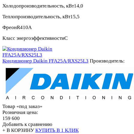
Холодопроизводительность, кВт
14,0
Теплопроизводительность, кВт
15,5
Фреон
R410A
Класс энергоэффективности
С
Кондиционер Daikin FFA25A/RXS25L3
Производитель:
Товар «под заказ»
Розничная цена:
159 600
Добавить к сравнению
+ В КОРЗИНУ
КУПИТЬ В 1 КЛИК