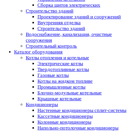
Сборка щитов электрических
Строительство зданий
Проектирование зданий и сооружений
Внутренняя отделка
Строительство зданий
Водоснабжение, канализация, очистные
сооружения
Строительный контроль
Каталог оборудования
Котлы отопления и котельные
Электрические котлы
Твердотопливные котлы
Газовые котлы
Котлы на жидком топливе
Промышленные котлы
Блочно-модульные котельные
Крышные котельные
Кондиционеры
Настенные кондиционеры сплит-системы
Кассетные кондиционеры
Колонные кондиционеры
Напольно-потолочные кондиционеры