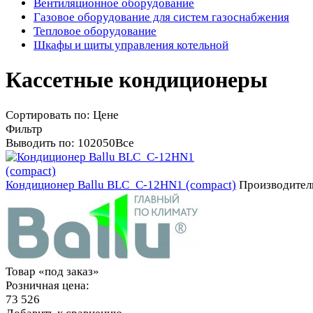
Вентиляционное оборудование
Газовое оборудование для систем газоснабжения
Тепловое оборудование
Шкафы и щиты управления котельной
Кассетные кондиционеры
Сортировать по:
Цене
Фильтр
Выводить по:
10
20
50
Все
Кондиционер Ballu BLC_C-12HN1 (compact)
Производител
Товар «под заказ»
Розничная цена:
73 526